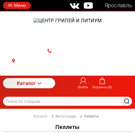
Ярославль
Меню
8 800 350 22 45
Ярославль, Мышкинский проезд, 5, Ярославль,
проспект Фрунзе, 30, Ярославль, ул. Громова 13
Каталог
Войти
Корзина (
0
)
Каталог
/
Аксессуары
/
Пеллеты
Пеллеты